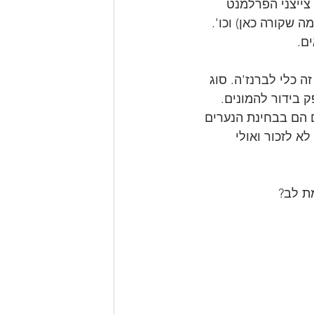
צייצני הפרלמנט 
 שקורה כאן) וכו'. 
ם. 
 כלי לברנז'ה. סוג 
 בידור להמונים. 
ם הם בבחינת הנערים 
 לזכור ואולי 
ת לב?