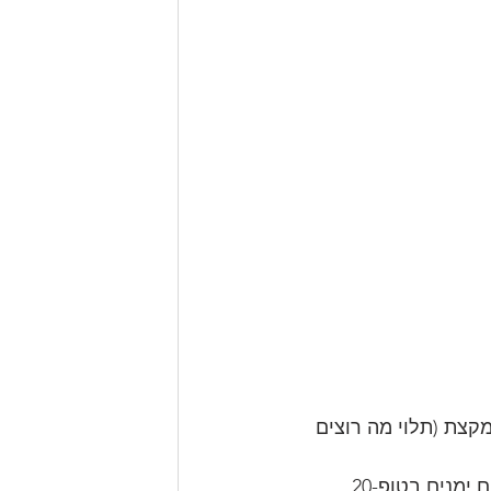
קצת (תלוי מה רוצים 
הטייה נוספת שנכנסת בגלל המספרים המוחלטים היא ייצוג יתר לעיתונאים ימנים בטופ-20. 