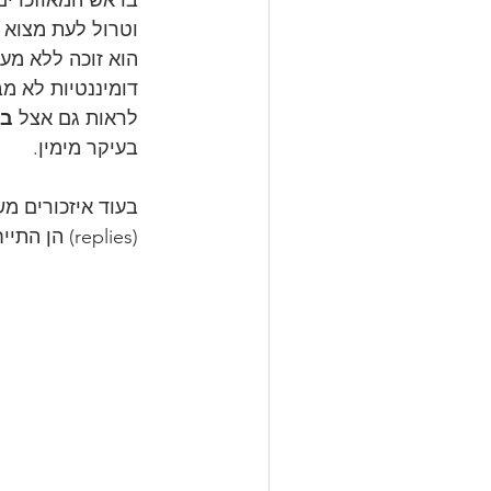
הוא זוכה ללא מע
דומיננטיות לא מ
לראות גם אצל 
בר
בעיקר מימין. 
בעוד איזכורים מש
(replies) הן התייחסיות ישירות לציוץ. להלן גרף התגובות: 