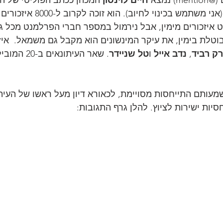
וטרול לעת מצוא (אני משתמש בכ
ט איזכורים מימין, אבל נירמול במספר חברי הפרלמנט מכל 
בוטלת בימין, את עיקר המינשונים הוא מקבל גם משמאל.  איז
ק רביד
, 
נדב אייל
 ו
טל שניידר
. שאר העיתונ
מעותם התייחסות מסויימת, לכאורא דיון מעל ראשו של העיתונ