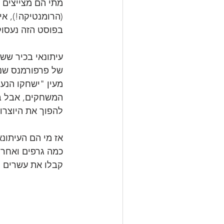
מתי הם מצייצים 
(הרומנטיקה!), אי
בפוסט הזה נעסוק 
עיתונאי בכיר ששמ
של פרפורמנס שנד
מעין "ישחקו הנער
המשחקים, אבל בס
להפוך את היוצרות
אז מי הם העיתונ
כמה גרפים ואחריהם
קבלו את עשרים הגדולים ב-ons, retweets