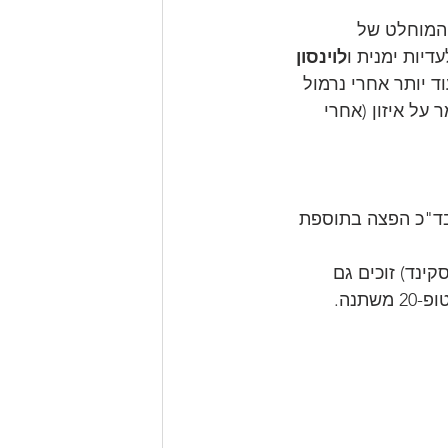
 המוחלט של 
דיות ימנית ו
לוינסון
 יותר אחרי נרמול 
על איזון (אחרי 
בד"כ הפצה בתוספת 
ינד) זוכים גם 
נה. 