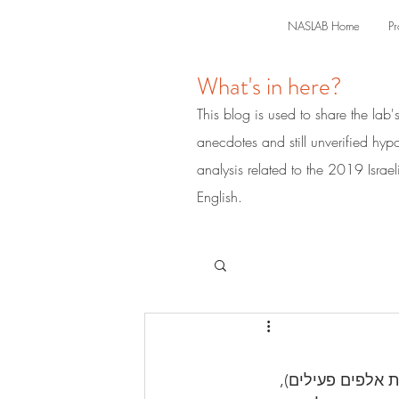
NASLAB Home
Pr
What's in here?
This blog is used to share the lab'
anecdotes and still unverified hyp
analysis related to the 2019 Israe
English.
 אלפים פעילים), 