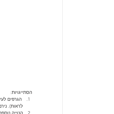
הסתייגויות:
 הגרפים לע
לראות). ניר