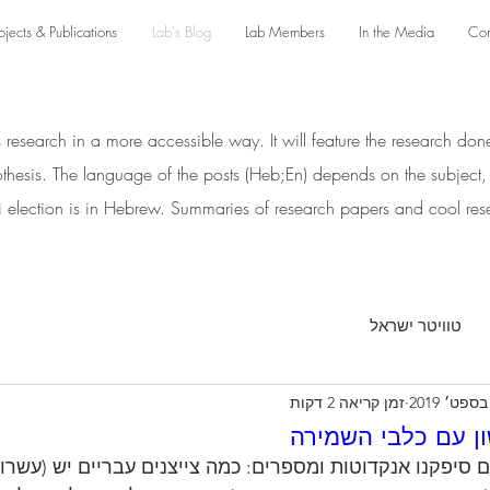
ojects & Publications
Lab's Blog
Lab Members
In the Media
Con
s research in a more accessible way. It will feature the research don
othesis. The language of the posts (Heb;En) depends on the subject, e
li election is in Hebrew. Summaries of research papers and cool rese
טוויטר ישראל
זמן קריאה 2 דקות
ון עם כלבי השמירה
סיפקנו אנקדוטות ומספרים: כמה צייצנים עבריים יש (עשרות