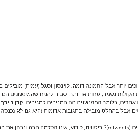
כים יותר אבל התמונה דומה. 
לוינסון
 ו
סגל
 (עמית) מובילים ב
הקולות נשמר, פחות או יותר. סביר להניח שהמינשונים הם 
קרן נויבך
 
 אבל בהחלט מובילה בתגובות אדומות (היא גם לא נכנסה ל
בחן את החלוקה: