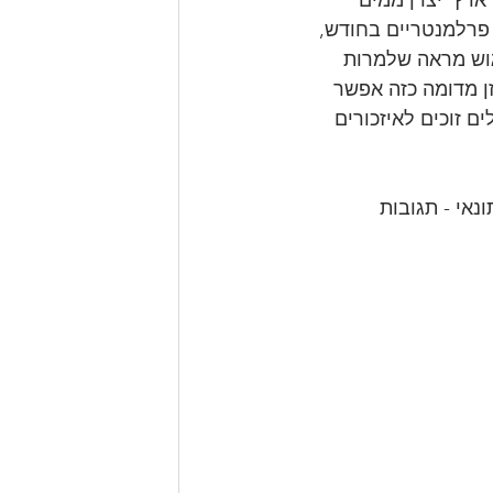
ינוי לחיוב). הוא זוכה לקרוב ל-8000 איזכורים פרלמנטריים בחודש, 
גוש מראה שלמרות 
ן מדומה כזה אפשר 
אים ב-20 המובילים זוכים לאיזכורים 
אי - תגובות 