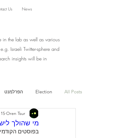
tact Us
News
e in the lab as well as various
.g. Israeli Twitter-sphere and
arch insights will be in
All Posts
Election
הפרלמנט
Oren Tsur
15 בספט׳ 2019
מי שהולך ליש
בפוסטים הקודמים 